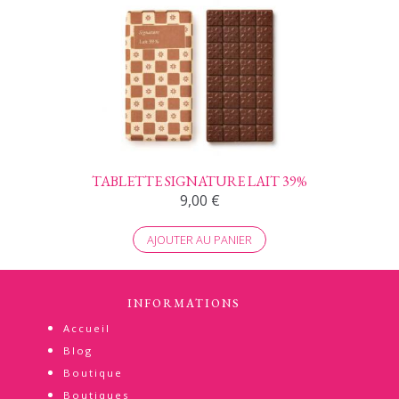
TABLETTE SIGNATURE LAIT 39%
9,00
€
AJOUTER AU PANIER
INFORMATIONS
Accueil
Blog
Boutique
Boutiques