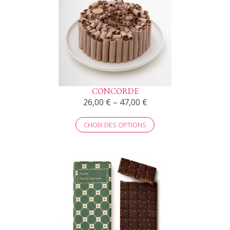
CONCORDE
26,00
€
–
47,00
€
CHOIX DES OPTIONS