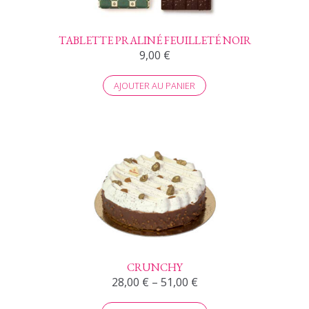
TABLETTE PRALINÉ FEUILLETÉ NOIR
9,00
€
AJOUTER AU PANIER
CRUNCHY
28,00
€
–
51,00
€