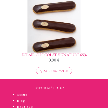
ECLAIR CHOCOLAT SIGNATURE 65%
3,90
€
AJOUTER AU PANIER
INFORMATIONS
Accueil
Blog
Boutique