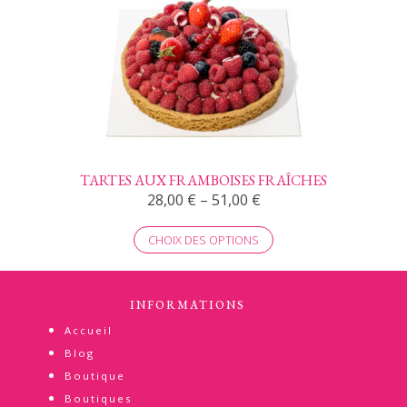
TARTES AUX FRAMBOISES FRAÎCHES
28,00
€
–
51,00
€
CHOIX DES OPTIONS
INFORMATIONS
Accueil
Blog
Boutique
Boutiques